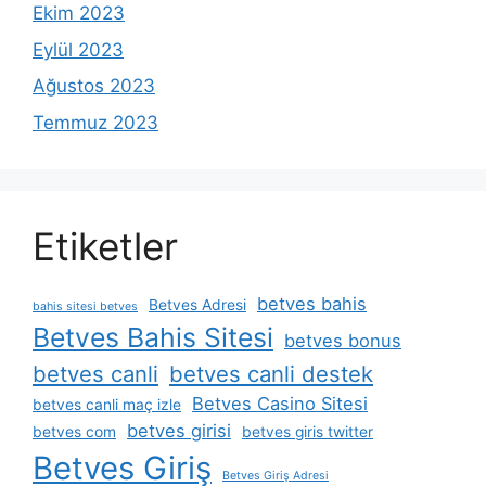
Ekim 2023
Eylül 2023
Ağustos 2023
Temmuz 2023
Etiketler
betves bahis
Betves Adresi
bahis sitesi betves
Betves Bahis Sitesi
betves bonus
betves canli
betves canli destek
Betves Casino Sitesi
betves canli maç izle
betves girisi
betves com
betves giris twitter
Betves Giriş
Betves Giriş Adresi