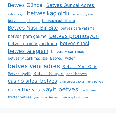
Betves Güncel
Betves Güncel Adresi
betves kaç oldu
Betves Kayıt
betves maç izle
betves maç izleme
betves nasil bir site
Betves Nasıl Bir Site
betves para yatirma
betves promosyon
betves para çekme
betves sitesi
betves promosyon kodu
betves telegram
betves tv canli maç
betves tv canli maç izle
Betves Twitter
betves yeni adres
Betves Yeni Giriş
Betves Şikayet
Betves Üyelik
canli betves
casino sitesi betves
giris adresi betves
giris betves
kayit betves
güncel betves
mobil betves
twitter betves
yeni adresi betves
betves güncel adres