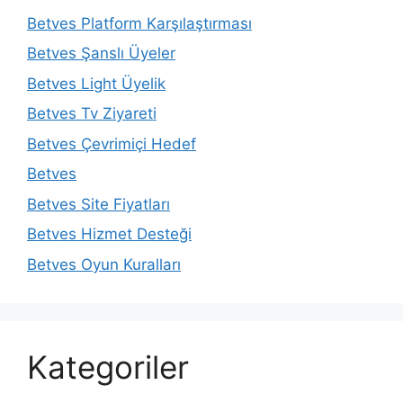
Betves Platform Karşılaştırması
Betves Şanslı Üyeler
Betves Light Üyelik
Betves Tv Ziyareti
Betves Çevrimiçi Hedef
Betves
Betves Site Fiyatları
Betves Hizmet Desteği
Betves Oyun Kuralları
Kategoriler