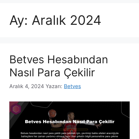
Ay:
Aralık 2024
Betves Hesabından
Nasıl Para Çekilir
Aralık 4, 2024
Yazarı:
Betves