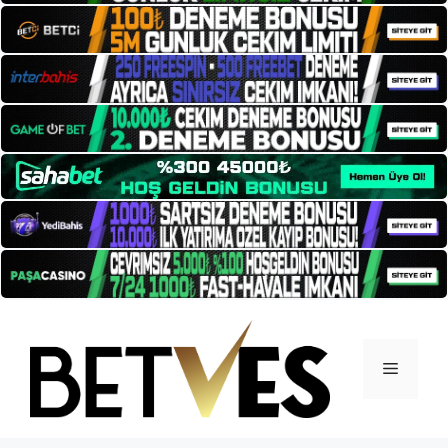
İçeriğe
atla
Menü