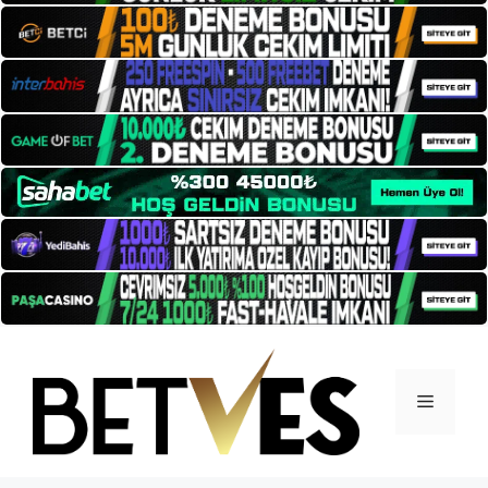
İçeriğe
atla
Menü