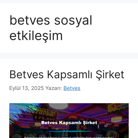
betves sosyal
etkileşim
Betves Kapsamlı Şirket
Eylül 13, 2025
Yazarı:
Betves