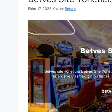
Ekim 17, 2023
Yazarı:
Betves