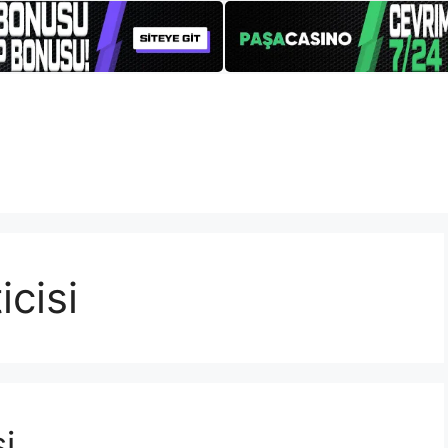
icisi
i