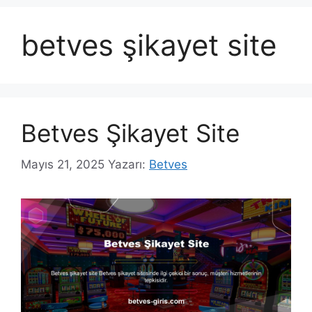
betves şikayet site
Betves Şikayet Site
Mayıs 21, 2025
Yazarı:
Betves