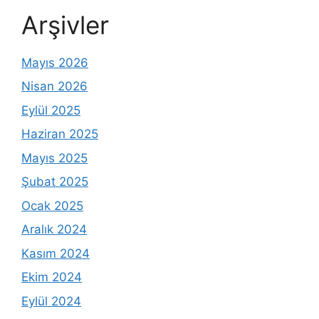
Arşivler
Mayıs 2026
Nisan 2026
Eylül 2025
Haziran 2025
Mayıs 2025
Şubat 2025
Ocak 2025
Aralık 2024
Kasım 2024
Ekim 2024
Eylül 2024