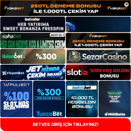
×
BETVES GİRİŞ İÇİN TIKLAYINIZ!