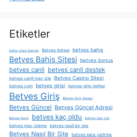
Etiketler
betves bahis
Betves Adresi
bahis sitesi betves
Betves Bahis Sitesi
betves bonus
betves canli
betves canli destek
Betves Casino Sitesi
betves canli maç izle
betves girisi
betves com
betves giris twitter
Betves Giriş
Betves Giriş Adresi
Betves Güncel
Betves Güncel Adresi
betves kaç oldu
Betves Kayıt
betves maç izle
betves maç izleme
betves nasil bir site
Betves Nasıl Bir Site
betves para yatirma