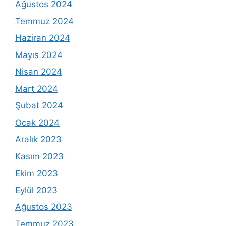
Ağustos 2024
Temmuz 2024
Haziran 2024
Mayıs 2024
Nisan 2024
Mart 2024
Şubat 2024
Ocak 2024
Aralık 2023
Kasım 2023
Ekim 2023
Eylül 2023
Ağustos 2023
Temmuz 2023