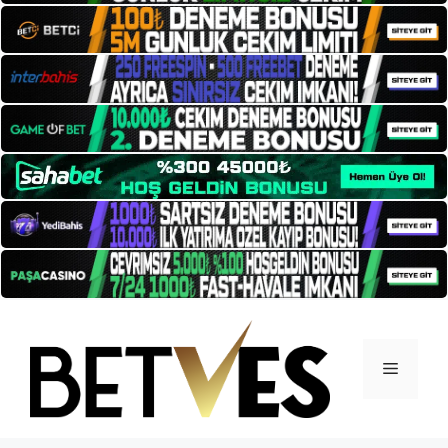
İçeriğe
atla
Menü