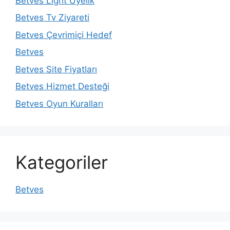
Betves Light Üyelik
Betves Tv Ziyareti
Betves Çevrimiçi Hedef
Betves
Betves Site Fiyatları
Betves Hizmet Desteği
Betves Oyun Kuralları
Kategoriler
Betves