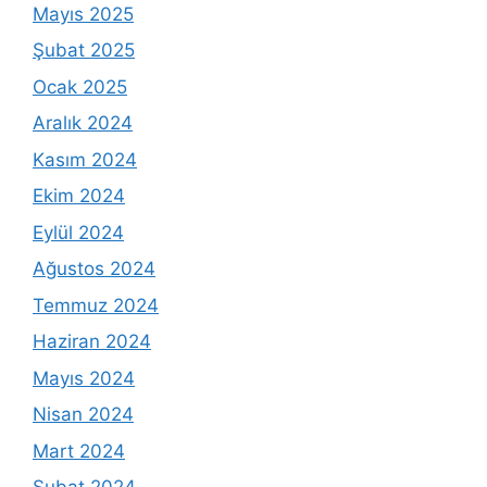
Mayıs 2025
Şubat 2025
Ocak 2025
Aralık 2024
Kasım 2024
Ekim 2024
Eylül 2024
Ağustos 2024
Temmuz 2024
Haziran 2024
Mayıs 2024
Nisan 2024
Mart 2024