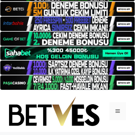
İçeriğe
atla
Menü