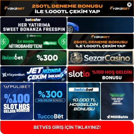
×
BETVES GİRİŞ İÇİN TIKLAYINIZ!