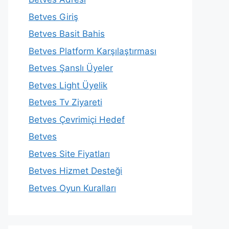
Betves Giriş
Betves Basit Bahis
Betves Platform Karşılaştırması
Betves Şanslı Üyeler
Betves Light Üyelik
Betves Tv Ziyareti
Betves Çevrimiçi Hedef
Betves
Betves Site Fiyatları
Betves Hizmet Desteği
Betves Oyun Kuralları