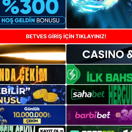
BETVES GİRİŞ İÇİN TIKLAYINIZ!