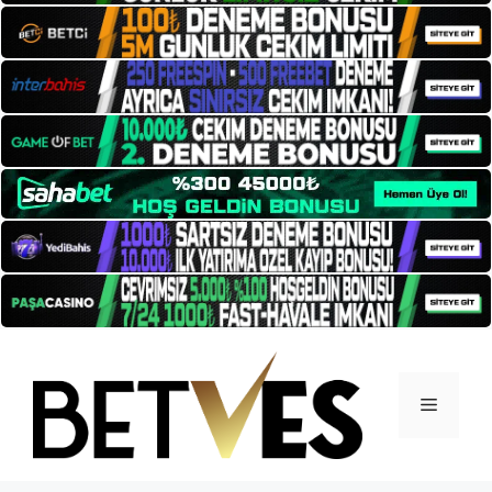
İçeriğe
atla
Menü