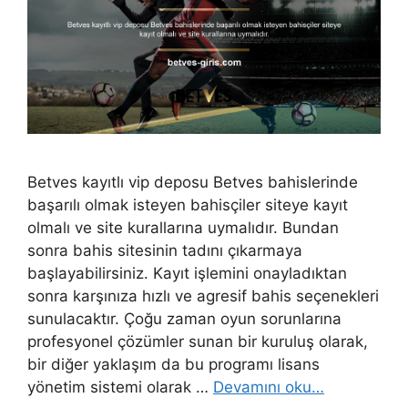
Betves kayıtlı vip deposu Betves bahislerinde
başarılı olmak isteyen bahisçiler siteye kayıt
olmalı ve site kurallarına uymalıdır. Bundan
sonra bahis sitesinin tadını çıkarmaya
başlayabilirsiniz. Kayıt işlemini onayladıktan
sonra karşınıza hızlı ve agresif bahis seçenekleri
sunulacaktır. Çoğu zaman oyun sorunlarına
profesyonel çözümler sunan bir kuruluş olarak,
bir diğer yaklaşım da bu programı lisans
yönetim sistemi olarak …
Devamını oku…