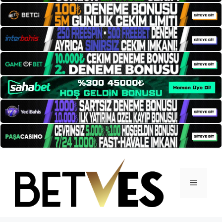
İçeriğe
atla
Menü