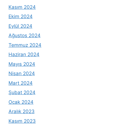
Kasım 2024
Ekim 2024
Eylül 2024
Ağustos 2024
Temmuz 2024
Haziran 2024
Mayıs 2024
Nisan 2024
Mart 2024
Şubat 2024
Ocak 2024
Aralık 2023
Kasım 2023