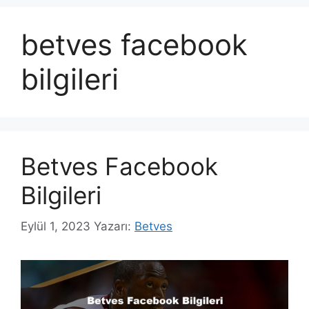
betves facebook
bilgileri
Betves Facebook
Bilgileri
Eylül 1, 2023
Yazarı:
Betves