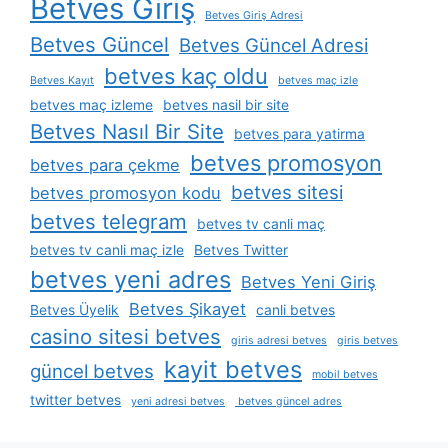
Betves Giriş
Betves Giriş Adresi
Betves Güncel
Betves Güncel Adresi
betves kaç oldu
Betves Kayıt
betves maç izle
betves maç izleme
betves nasil bir site
Betves Nasıl Bir Site
betves para yatirma
betves promosyon
betves para çekme
betves sitesi
betves promosyon kodu
betves telegram
betves tv canli maç
betves tv canli maç izle
Betves Twitter
betves yeni adres
Betves Yeni Giriş
Betves Şikayet
Betves Üyelik
canli betves
casino sitesi betves
giris adresi betves
giris betves
kayit betves
güncel betves
mobil betves
twitter betves
yeni adresi betves
betves güncel adres