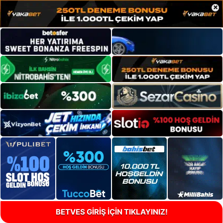
×
BETVES GİRİŞ İÇİN TIKLAYINIZ!