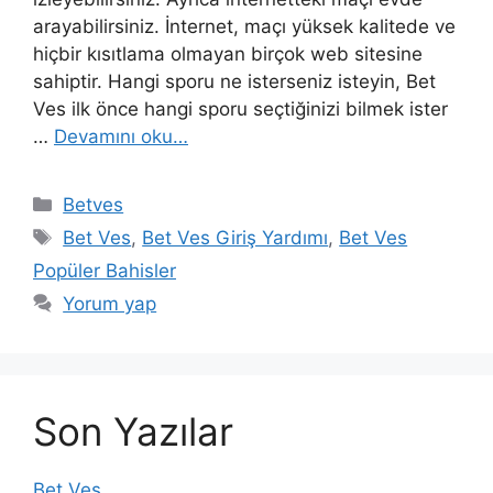
arayabilirsiniz. İnternet, maçı yüksek kalitede ve
hiçbir kısıtlama olmayan birçok web sitesine
sahiptir. Hangi sporu ne isterseniz isteyin, Bet
Ves ilk önce hangi sporu seçtiğinizi bilmek ister
…
Devamını oku…
Kategoriler
Betves
Etiketler
Bet Ves
,
Bet Ves Giriş Yardımı
,
Bet Ves
Popüler Bahisler
Yorum yap
Son Yazılar
Bet Ves