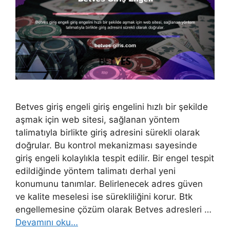
Betves giriş engeli giriş engelini hızlı bir şekilde
aşmak için web sitesi, sağlanan yöntem
talimatıyla birlikte giriş adresini sürekli olarak
doğrular. Bu kontrol mekanizması sayesinde
giriş engeli kolaylıkla tespit edilir. Bir engel tespit
edildiğinde yöntem talimatı derhal yeni
konumunu tanımlar. Belirlenecek adres güven
ve kalite meselesi ise sürekliliğini korur. Btk
engellemesine çözüm olarak Betves adresleri …
Devamını oku…