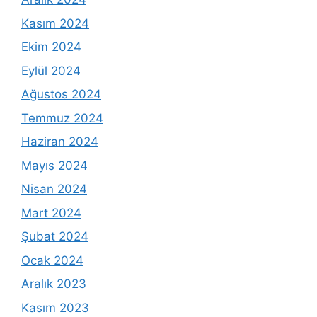
Kasım 2024
Ekim 2024
Eylül 2024
Ağustos 2024
Temmuz 2024
Haziran 2024
Mayıs 2024
Nisan 2024
Mart 2024
Şubat 2024
Ocak 2024
Aralık 2023
Kasım 2023