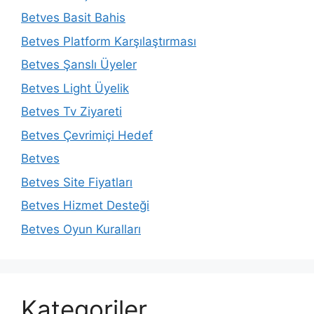
Betves Basit Bahis
Betves Platform Karşılaştırması
Betves Şanslı Üyeler
Betves Light Üyelik
Betves Tv Ziyareti
Betves Çevrimiçi Hedef
Betves
Betves Site Fiyatları
Betves Hizmet Desteği
Betves Oyun Kuralları
Kategoriler