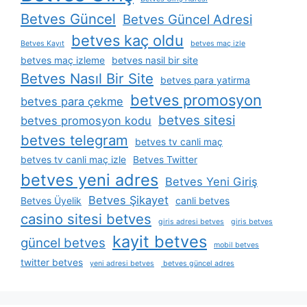
Betves Güncel
Betves Güncel Adresi
betves kaç oldu
Betves Kayıt
betves maç izle
betves maç izleme
betves nasil bir site
Betves Nasıl Bir Site
betves para yatirma
betves promosyon
betves para çekme
betves sitesi
betves promosyon kodu
betves telegram
betves tv canli maç
betves tv canli maç izle
Betves Twitter
betves yeni adres
Betves Yeni Giriş
Betves Şikayet
Betves Üyelik
canli betves
casino sitesi betves
giris adresi betves
giris betves
kayit betves
güncel betves
mobil betves
twitter betves
yeni adresi betves
betves güncel adres