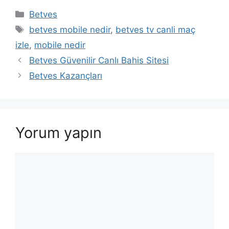
Kategoriler
Betves
Etiketler
betves mobile nedir
,
betves tv canli maç
izle
,
mobile nedir
Betves Güvenilir Canlı Bahis Sitesi
Betves Kazançları
Yorum yapın
Yorum