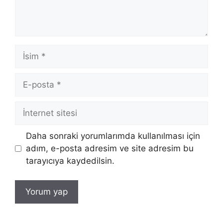
İsim
E-
posta
İnternet
sitesi
Daha sonraki yorumlarımda kullanılması için
adım, e-posta adresim ve site adresim bu
tarayıcıya kaydedilsin.