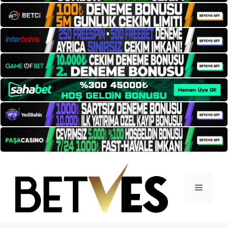
İçeriğe
atla
Menü