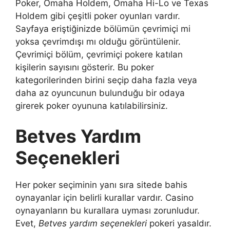
Poker, Omaha Holdem, Omaha Hi-Lo ve Texas
Holdem gibi çeşitli poker oyunları vardır.
Sayfaya eriştiğinizde bölümün çevrimiçi mi
yoksa çevrimdışı mı olduğu görüntülenir.
Çevrimiçi bölüm, çevrimiçi pokere katılan
kişilerin sayısını gösterir. Bu poker
kategorilerinden birini seçip daha fazla veya
daha az oyuncunun bulunduğu bir odaya
girerek poker oyununa katılabilirsiniz.
Betves Yardım
Seçenekleri
Her poker seçiminin yanı sıra sitede bahis
oynayanlar için belirli kurallar vardır. Casino
oynayanların bu kurallara uyması zorunludur.
Evet,
Betves yardım seçenekleri
pokeri yasaldır.