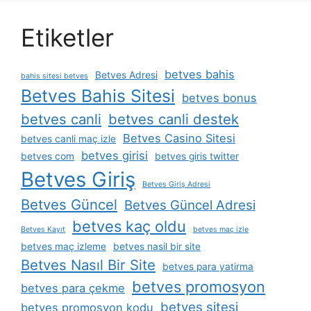
Etiketler
betves bahis
Betves Adresi
bahis sitesi betves
Betves Bahis Sitesi
betves bonus
betves canli
betves canli destek
Betves Casino Sitesi
betves canli maç izle
betves girisi
betves com
betves giris twitter
Betves Giriş
Betves Giriş Adresi
Betves Güncel
Betves Güncel Adresi
betves kaç oldu
Betves Kayıt
betves maç izle
betves maç izleme
betves nasil bir site
Betves Nasıl Bir Site
betves para yatirma
betves promosyon
betves para çekme
betves sitesi
betves promosyon kodu