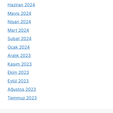
Haziran 2024
Mayıs 2024
Nisan 2024
Mart 2024
Şubat 2024
Ocak 2024
Aralık 2023
Kasım 2023
Ekim 2023
Eylül 2023
Ağustos 2023
Temmuz 2023