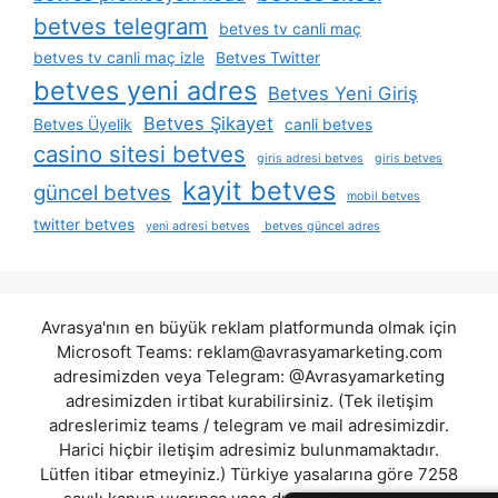
betves telegram
betves tv canli maç
betves tv canli maç izle
Betves Twitter
betves yeni adres
Betves Yeni Giriş
Betves Şikayet
Betves Üyelik
canli betves
casino sitesi betves
giris adresi betves
giris betves
kayit betves
güncel betves
mobil betves
twitter betves
yeni adresi betves
betves güncel adres
Avrasya'nın en büyük reklam platformunda olmak için
Microsoft Teams:
reklam@avrasyamarketing.com
adresimizden veya Telegram: @Avrasyamarketing
adresimizden irtibat kurabilirsiniz. (Tek iletişim
adreslerimiz teams / telegram ve mail adresimizdir.
Harici hiçbir iletişim adresimiz bulunmamaktadır.
Lütfen itibar etmeyiniz.) Türkiye yasalarına göre 7258