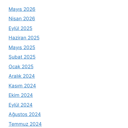
Mayıs 2026
Nisan 2026
Eylül 2025
Haziran 2025
Mayıs 2025
Şubat 2025
Ocak 2025
Aralık 2024
Kasım 2024
Ekim 2024
Eylül 2024
Ağustos 2024
Temmuz 2024