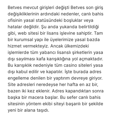
Betves mevcut girişleri değişti Betves son giriş
değişikliklerinin ardındaki nedenler, canlı bahis
ofisinin yasal statüsündeki boşluklar veya
hatalar değildir. Şu anda yukarıda belirtildiği
gibi, web sitesi bir lisans işlevine sahiptir. Tam
bir kurumsal yapı ile üyelerimize yasal bazda
hizmet vermekteyiz. Ancak ülkemizdeki
işlemlerde tüm yabancı lisanslı şirketlerin yasa
dışı sayılması kafa karışıklığına yol açmaktadır.
Bu karışıklık nedeniyle tüm casino siteleri yasa
dışı kabul edilir ve kapatılır. İşte burada adres
engelleme denilen bir yaptırım devreye giriyor.
Site adresleri neredeyse her hafta en az bir,
bazen iki kez eklenir. Adres kapandıktan sonra
başka bir macera başlar. Bu sefer canlı bahis
sitesinin yöntem ekibi siteyi başarılı bir şekilde
yeni bir alana taşıdı.