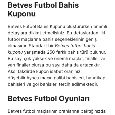
Betves Futbol Bahis
Kuponu
Betves Futbol Bahis Kuponu oluştururken önemli
detaylara dikkat etmelisiniz. Bu detaylardan ilki
futbol maçlarına bahis seçeneklerinin geniş
olmasıdır. Standart bir
Betves futbol bahis
kuponu
yarışmada 250 farklı bahis türü bulunur.
Bu sayı çok yüksek ve önemli maçlar, finaller ve
yarı finaller olursa bu sayı daha da artacaktır.
Aksi takdirde kupon isabet oranınız
düşebilir.Ayrıca maçın galibi bahisleri, handikap
bahisleri ve gol bahisleri tercih edilmektedir.
Betves Futbol Oyunları
Betves futbol maçlarının oranlarına baktığınızda