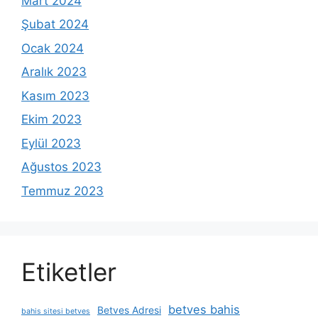
Mart 2024
Şubat 2024
Ocak 2024
Aralık 2023
Kasım 2023
Ekim 2023
Eylül 2023
Ağustos 2023
Temmuz 2023
Etiketler
betves bahis
Betves Adresi
bahis sitesi betves