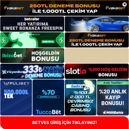
×
BETVES GİRİŞ İÇİN TIKLAYINIZ!