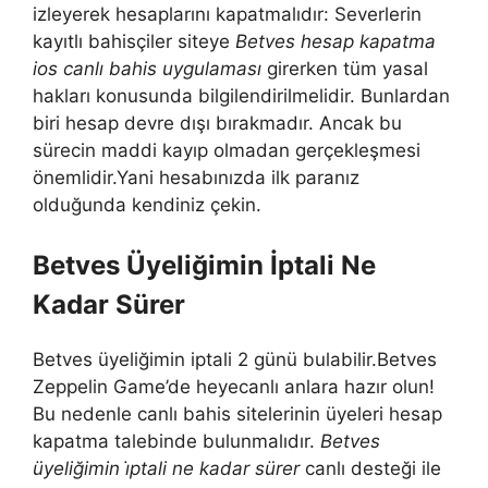
izleyerek hesaplarını kapatmalıdır: Severlerin
kayıtlı bahisçiler siteye
Betves hesap kapatma
ios canlı bahis uygulaması
girerken tüm yasal
hakları konusunda bilgilendirilmelidir. Bunlardan
biri hesap devre dışı bırakmadır. Ancak bu
sürecin maddi kayıp olmadan gerçekleşmesi
önemlidir.Yani hesabınızda ilk paranız
olduğunda kendiniz çekin.
Betves Üyeliğimin İptali Ne
Kadar Sürer
Betves üyeliğimin iptali 2 günü bulabilir.Betves
Zeppelin Game’de heyecanlı anlara hazır olun!
Bu nedenle canlı bahis sitelerinin üyeleri hesap
kapatma talebinde bulunmalıdır.
Betves
üyeliğimin i̇ptali ne kadar sürer
canlı desteği ile