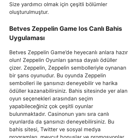
Size yardımcı olmak için çeşitli bölümler
oluşturulmuştur.
Betves Zeppelin Game Ios Canlı Bahis
Uygulaması
Betves Zeppelin Game’de heyecanlı anlara hazır
olun! Zeppelin Oyunları şansa dayalı ödüller
çizer. Zeppelin, Zeppelin sembolleriyle oynanan
bir şans oyunudur. Bu oyunda Zeppelin
sembolleri ile şansınızı deneyebilir ve harika
ödüller kazanabilirsiniz. Bahis sitesinde yer alan
oyun seçenekleri arasından seçim
yapabileceğiniz çok çeşitli oyunlar
bulunmaktadır. Casinonun yanı sıra canlı
oyunlarda da şansınızı deneyebilirsiniz. Bu
bahis sitesi, Twitter ve sosyal medya
programları, mevcut bonuslar ve promosyonlar