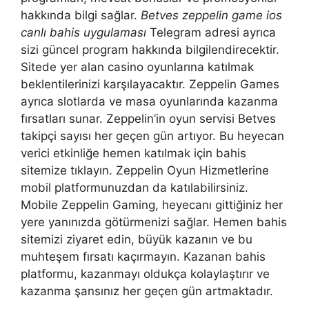
hakkında bilgi sağlar.
Betves zeppelin game ios
canlı bahis uygulaması
Telegram adresi ayrıca
sizi güncel program hakkında bilgilendirecektir.
Sitede yer alan casino oyunlarına katılmak
beklentilerinizi karşılayacaktır. Zeppelin Games
ayrıca slotlarda ve masa oyunlarında kazanma
fırsatları sunar. Zeppelin’in oyun servisi Betves
takipçi sayısı her geçen gün artıyor. Bu heyecan
verici etkinliğe hemen katılmak için bahis
sitemize tıklayın. Zeppelin Oyun Hizmetlerine
mobil platformunuzdan da katılabilirsiniz.
Mobile Zeppelin Gaming, heyecanı gittiğiniz her
yere yanınızda götürmenizi sağlar. Hemen bahis
sitemizi ziyaret edin, büyük kazanın ve bu
muhteşem fırsatı kaçırmayın. Kazanan bahis
platformu, kazanmayı oldukça kolaylaştırır ve
kazanma şansınız her geçen gün artmaktadır.