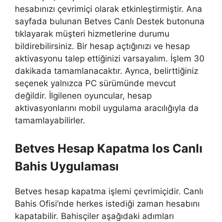
hesabınızı çevrimiçi olarak etkinleştirmiştir. Ana
sayfada bulunan Betves Canlı Destek butonuna
tıklayarak müşteri hizmetlerine durumu
bildirebilirsiniz. Bir hesap açtığınızı ve hesap
aktivasyonu talep ettiğinizi varsayalım. İşlem 30
dakikada tamamlanacaktır. Ayrıca, belirttiğiniz
seçenek yalnızca PC sürümünde mevcut
değildir. İlgilenen oyuncular, hesap
aktivasyonlarını mobil uygulama aracılığıyla da
tamamlayabilirler.
Betves Hesap Kapatma Ios Canlı
Bahis Uygulaması
Betves hesap kapatma işlemi çevrimiçidir. Canlı
Bahis Ofisi’nde herkes istediği zaman hesabını
kapatabilir. Bahisçiler aşağıdaki adımları