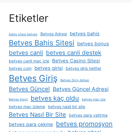
Etiketler
betves bahis
Betves Adresi
bahis sitesi betves
Betves Bahis Sitesi
betves bonus
betves canli
betves canli destek
Betves Casino Sitesi
betves canli maç izle
betves girisi
betves com
betves giris twitter
Betves Giriş
Betves Giriş Adresi
Betves Güncel
Betves Güncel Adresi
betves kaç oldu
Betves Kayıt
betves maç izle
betves maç izleme
betves nasil bir site
Betves Nasıl Bir Site
betves para yatirma
betves promosyon
betves para çekme