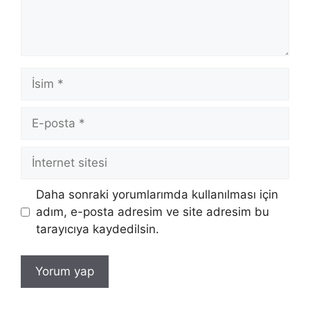
İsim
E-
posta
İnternet
sitesi
Daha sonraki yorumlarımda kullanılması için
adım, e-posta adresim ve site adresim bu
tarayıcıya kaydedilsin.