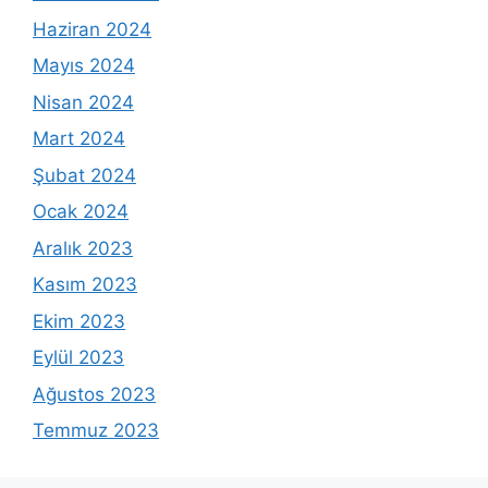
Haziran 2024
Mayıs 2024
Nisan 2024
Mart 2024
Şubat 2024
Ocak 2024
Aralık 2023
Kasım 2023
Ekim 2023
Eylül 2023
Ağustos 2023
Temmuz 2023