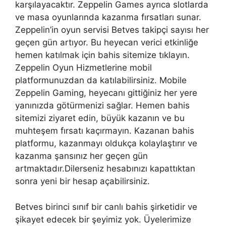
karşılayacaktır. Zeppelin Games ayrıca slotlarda
ve masa oyunlarında kazanma fırsatları sunar.
Zeppelin’in oyun servisi Betves takipçi sayısı her
geçen gün artıyor. Bu heyecan verici etkinliğe
hemen katılmak için bahis sitemize tıklayın.
Zeppelin Oyun Hizmetlerine mobil
platformunuzdan da katılabilirsiniz. Mobile
Zeppelin Gaming, heyecanı gittiğiniz her yere
yanınızda götürmenizi sağlar. Hemen bahis
sitemizi ziyaret edin, büyük kazanın ve bu
muhteşem fırsatı kaçırmayın. Kazanan bahis
platformu, kazanmayı oldukça kolaylaştırır ve
kazanma şansınız her geçen gün
artmaktadır.Dilerseniz hesabınızı kapattıktan
sonra yeni bir hesap açabilirsiniz.
Betves birinci sınıf bir canlı bahis şirketidir ve
şikayet edecek bir şeyimiz yok. Üyelerimize