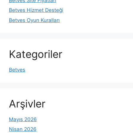
Betves Site Fiyatları
Betves Hizmet Desteği
Betves Oyun Kuralları
Kategoriler
Betves
Arşivler
Mayıs 2026
Nisan 2026