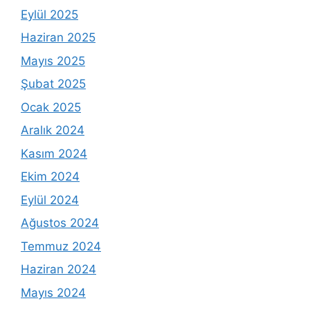
Eylül 2025
Haziran 2025
Mayıs 2025
Şubat 2025
Ocak 2025
Aralık 2024
Kasım 2024
Ekim 2024
Eylül 2024
Ağustos 2024
Temmuz 2024
Haziran 2024
Mayıs 2024