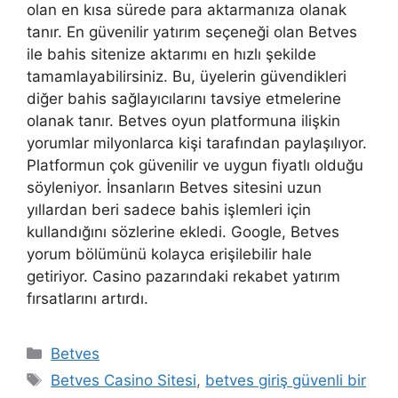
olan en kısa sürede para aktarmanıza olanak
tanır. En güvenilir yatırım seçeneği olan Betves
ile bahis sitenize aktarımı en hızlı şekilde
tamamlayabilirsiniz. Bu, üyelerin güvendikleri
diğer bahis sağlayıcılarını tavsiye etmelerine
olanak tanır. Betves oyun platformuna ilişkin
yorumlar milyonlarca kişi tarafından paylaşılıyor.
Platformun çok güvenilir ve uygun fiyatlı olduğu
söyleniyor. İnsanların Betves sitesini uzun
yıllardan beri sadece bahis işlemleri için
kullandığını sözlerine ekledi. Google, Betves
yorum bölümünü kolayca erişilebilir hale
getiriyor. Casino pazarındaki rekabet yatırım
fırsatlarını artırdı.
Kategoriler
Betves
Etiketler
Betves Casino Sitesi
,
betves giriş güvenli bir