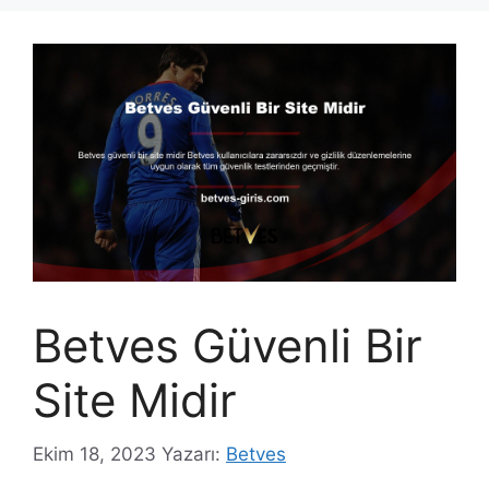
Betves Güvenli Bir
Site Midir
Ekim 18, 2023
Yazarı:
Betves