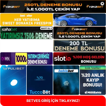
×
BETVES GİRİŞ İÇİN TIKLAYINIZ!