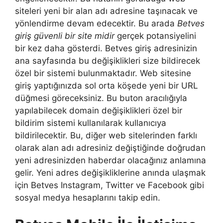
siteleri yeni bir alan adı adresine taşınacak ve
yönlendirme devam edecektir. Bu arada
Betves
giriş güvenli bir site midir
gerçek potansiyelini
bir kez daha gösterdi. Betves giriş adresinizin
ana sayfasında bu değişiklikleri size bildirecek
özel bir sistemi bulunmaktadır. Web sitesine
giriş yaptığınızda sol orta köşede yeni bir URL
düğmesi göreceksiniz. Bu buton aracılığıyla
yapılabilecek domain değişiklikleri özel bir
bildirim sistemi kullanılarak kullanıcıya
bildirilecektir. Bu, diğer web sitelerinden farklı
olarak alan adı adresiniz değiştiğinde doğrudan
yeni adresinizden haberdar olacağınız anlamına
gelir. Yeni adres değişikliklerine anında ulaşmak
için Betves Instagram, Twitter ve Facebook gibi
sosyal medya hesaplarını takip edin.