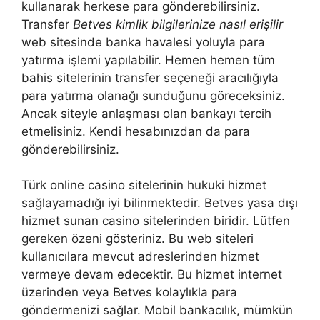
kullanarak herkese para gönderebilirsiniz.
Transfer
Betves kimlik bilgilerinize nasıl erişilir
web sitesinde banka havalesi yoluyla para
yatırma işlemi yapılabilir. Hemen hemen tüm
bahis sitelerinin transfer seçeneği aracılığıyla
para yatırma olanağı sunduğunu göreceksiniz.
Ancak siteyle anlaşması olan bankayı tercih
etmelisiniz. Kendi hesabınızdan da para
gönderebilirsiniz.
Türk online casino sitelerinin hukuki hizmet
sağlayamadığı iyi bilinmektedir. Betves yasa dışı
hizmet sunan casino sitelerinden biridir. Lütfen
gereken özeni gösteriniz. Bu web siteleri
kullanıcılara mevcut adreslerinden hizmet
vermeye devam edecektir. Bu hizmet internet
üzerinden veya Betves kolaylıkla para
göndermenizi sağlar. Mobil bankacılık, mümkün