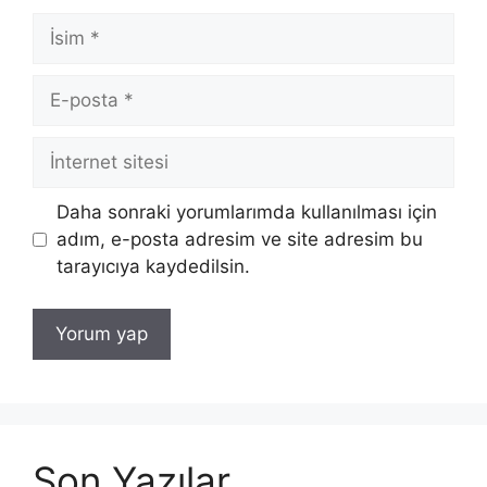
İsim
E-
posta
İnternet
sitesi
Daha sonraki yorumlarımda kullanılması için
adım, e-posta adresim ve site adresim bu
tarayıcıya kaydedilsin.
Son Yazılar