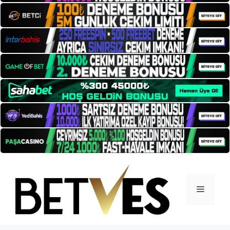
İçeriğe
atla
Menü