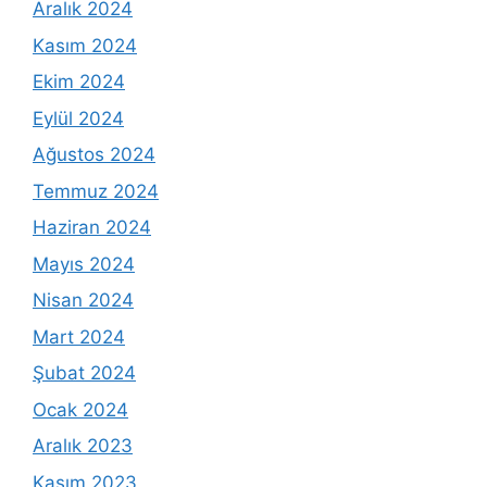
Aralık 2024
Kasım 2024
Ekim 2024
Eylül 2024
Ağustos 2024
Temmuz 2024
Haziran 2024
Mayıs 2024
Nisan 2024
Mart 2024
Şubat 2024
Ocak 2024
Aralık 2023
Kasım 2023