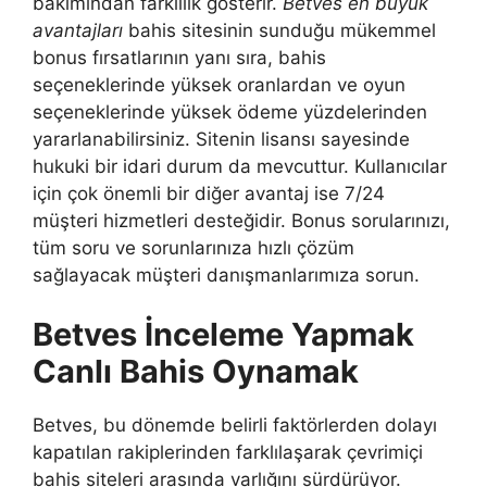
bakımından farklılık gösterir.
Betves en büyük
avantajları
bahis sitesinin sunduğu mükemmel
bonus fırsatlarının yanı sıra, bahis
seçeneklerinde yüksek oranlardan ve oyun
seçeneklerinde yüksek ödeme yüzdelerinden
yararlanabilirsiniz. Sitenin lisansı sayesinde
hukuki bir idari durum da mevcuttur. Kullanıcılar
için çok önemli bir diğer avantaj ise 7/24
müşteri hizmetleri desteğidir. Bonus sorularınızı,
tüm soru ve sorunlarınıza hızlı çözüm
sağlayacak müşteri danışmanlarımıza sorun.
Betves İnceleme Yapmak
Canlı Bahis Oynamak
Betves, bu dönemde belirli faktörlerden dolayı
kapatılan rakiplerinden farklılaşarak çevrimiçi
bahis siteleri arasında varlığını sürdürüyor.