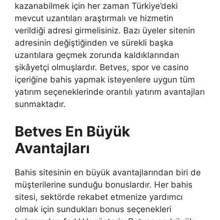
kazanabilmek için her zaman Türkiye’deki
mevcut uzantıları araştırmalı ve hizmetin
verildiği adresi girmelisiniz. Bazı üyeler sitenin
adresinin değiştiğinden ve sürekli başka
uzantılara geçmek zorunda kaldıklarından
şikâyetçi olmuşlardır. Betves, spor ve casino
içeriğine bahis yapmak isteyenlere uygun tüm
yatırım seçeneklerinde orantılı yatırım avantajları
sunmaktadır.
Betves En Büyük
Avantajları
Bahis sitesinin en büyük avantajlarından biri de
müşterilerine sunduğu bonuslardır. Her bahis
sitesi, sektörde rekabet etmenize yardımcı
olmak için sundukları bonus seçenekleri