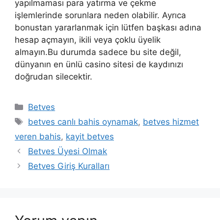
yapılmaması para yatırma ve çekme
işlemlerinde sorunlara neden olabilir. Ayrıca
bonustan yararlanmak için lütfen başkası adına
hesap açmayın, ikili veya çoklu üyelik
almayın.Bu durumda sadece bu site değil,
dünyanın en ünlü casino sitesi de kaydınızı
doğrudan silecektir.
Kategoriler
Betves
Etiketler
betves canlı bahis oynamak
,
betves hizmet
veren bahis
,
kayit betves
Betves Üyesi Olmak
Betves Giriş Kuralları