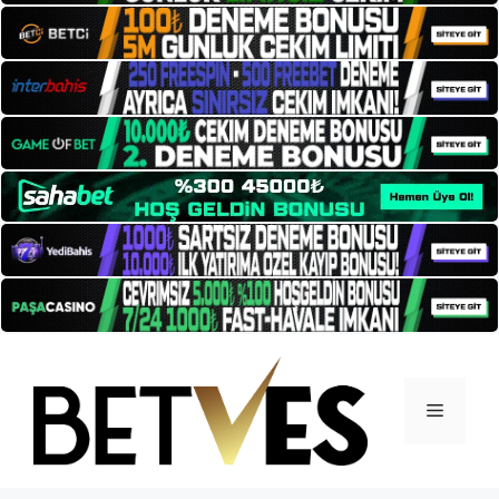
İçeriğe
atla
Menü