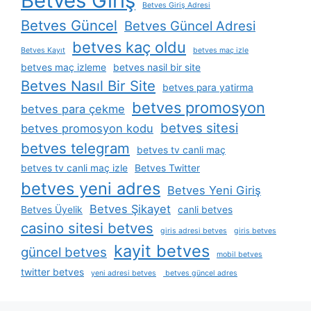
Betves Giriş
Betves Giriş Adresi
Betves Güncel
Betves Güncel Adresi
betves kaç oldu
Betves Kayıt
betves maç izle
betves maç izleme
betves nasil bir site
Betves Nasıl Bir Site
betves para yatirma
betves promosyon
betves para çekme
betves sitesi
betves promosyon kodu
betves telegram
betves tv canli maç
betves tv canli maç izle
Betves Twitter
betves yeni adres
Betves Yeni Giriş
Betves Şikayet
Betves Üyelik
canli betves
casino sitesi betves
giris adresi betves
giris betves
kayit betves
güncel betves
mobil betves
twitter betves
yeni adresi betves
betves güncel adres