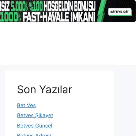
Son Yazılar
Bet Ves
Betves Şikayet
Betves Güncel
Betves Adresi