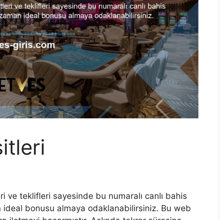
tleri
ri ve teklifleri sayesinde bu numaralı canlı bahis
an ideal bonusu almaya odaklanabilirsiniz. Bu web