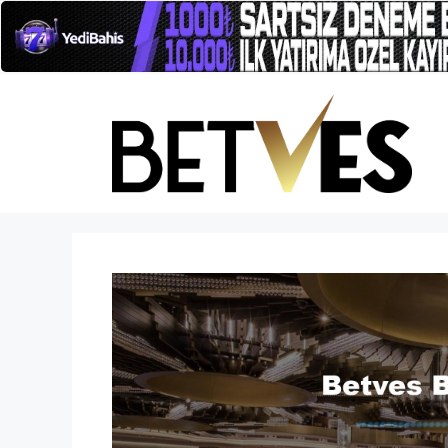
İçeriğe
atla