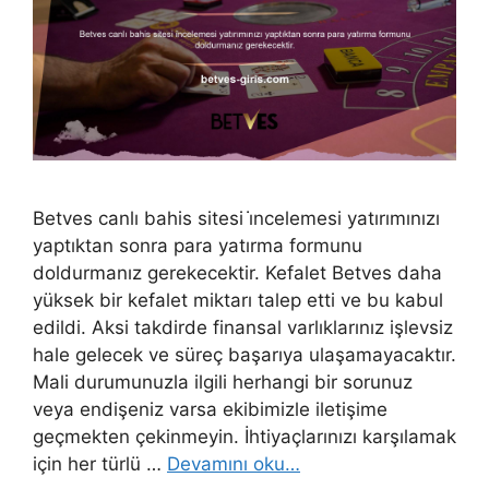
Betves canlı bahis sitesi i̇ncelemesi yatırımınızı
yaptıktan sonra para yatırma formunu
doldurmanız gerekecektir. Kefalet Betves daha
yüksek bir kefalet miktarı talep etti ve bu kabul
edildi. Aksi takdirde finansal varlıklarınız işlevsiz
hale gelecek ve süreç başarıya ulaşamayacaktır.
Mali durumunuzla ilgili herhangi bir sorunuz
veya endişeniz varsa ekibimizle iletişime
geçmekten çekinmeyin. İhtiyaçlarınızı karşılamak
için her türlü …
Devamını oku…