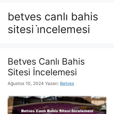
betves canlı bahis
sitesi i̇ncelemesi
Betves Canlı Bahis
Sitesi İncelemesi
Ağustos 10, 2024
Yazarı:
Betves