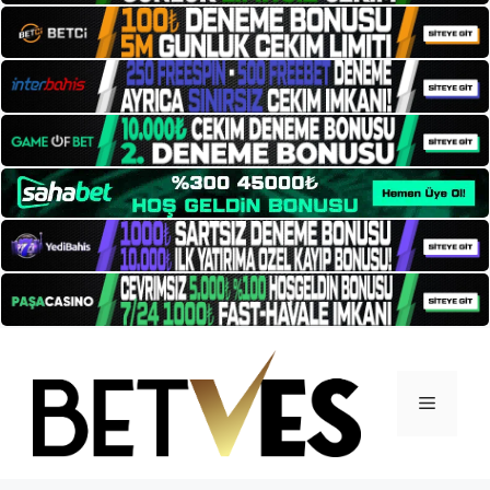
İçeriğe
atla
Menü