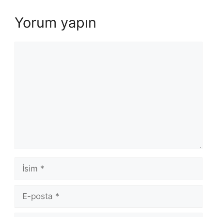
Yorum yapın
Yorum
İsim
E-
posta