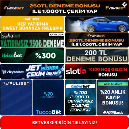
×
BETVES GİRİŞ İÇİN TIKLAYINIZ!