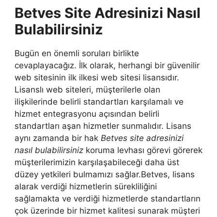
Betves Site Adresinizi Nasıl
Bulabilirsiniz
Bugün en önemli soruları birlikte
cevaplayacağız. İlk olarak, herhangi bir güvenilir
web sitesinin ilk ilkesi web sitesi lisansıdır.
Lisanslı web siteleri, müşterilerle olan
ilişkilerinde belirli standartları karşılamalı ve
hizmet entegrasyonu açısından belirli
standartları aşan hizmetler sunmalıdır. Lisans
aynı zamanda bir hak
Betves site adresinizi
nasıl bulabilirsiniz
koruma levhası görevi görerek
müşterilerimizin karşılaşabileceği daha üst
düzey yetkileri bulmamızı sağlar.Betves, lisans
alarak verdiği hizmetlerin sürekliliğini
sağlamakta ve verdiği hizmetlerde standartların
çok üzerinde bir hizmet kalitesi sunarak müşteri