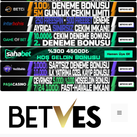
İçeriğe
atla
Menü