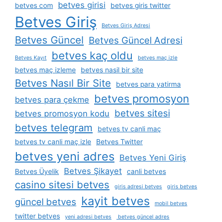
betves girisi
betves com
betves giris twitter
Betves Giriş
Betves Giriş Adresi
Betves Güncel
Betves Güncel Adresi
betves kaç oldu
Betves Kayıt
betves maç izle
betves maç izleme
betves nasil bir site
Betves Nasıl Bir Site
betves para yatirma
betves promosyon
betves para çekme
betves sitesi
betves promosyon kodu
betves telegram
betves tv canli maç
betves tv canli maç izle
Betves Twitter
betves yeni adres
Betves Yeni Giriş
Betves Şikayet
Betves Üyelik
canli betves
casino sitesi betves
giris adresi betves
giris betves
kayit betves
güncel betves
mobil betves
twitter betves
yeni adresi betves
betves güncel adres