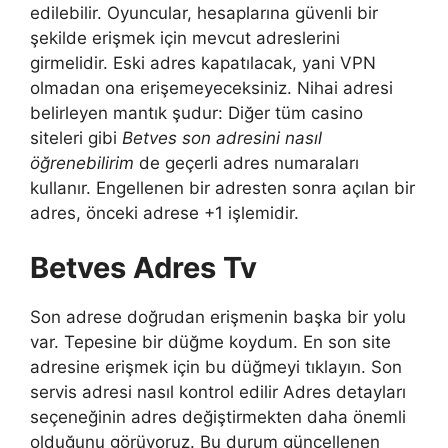
edilebilir. Oyuncular, hesaplarına güvenli bir
şekilde erişmek için mevcut adreslerini
girmelidir. Eski adres kapatılacak, yani VPN
olmadan ona erişemeyeceksiniz. Nihai adresi
belirleyen mantık şudur: Diğer tüm casino
siteleri gibi
Betves son adresini nasıl
öğrenebilirim
de geçerli adres numaraları
kullanır. Engellenen bir adresten sonra açılan bir
adres, önceki adrese +1 işlemidir.
Betves Adres Tv
Son adrese doğrudan erişmenin başka bir yolu
var. Tepesine bir düğme koydum. En son site
adresine erişmek için bu düğmeyi tıklayın. Son
servis adresi nasıl kontrol edilir Adres detayları
seçeneğinin adres değiştirmekten daha önemli
olduğunu görüyoruz. Bu durum güncellenen