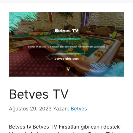
Betves TV
Ağustos 29, 2023
Yazarı:
Betves
Betves tv Betves TV Fırsatları gibi canlı destek